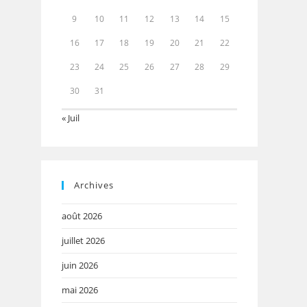
9
10
11
12
13
14
15
16
17
18
19
20
21
22
23
24
25
26
27
28
29
30
31
« Juil
Archives
août 2026
juillet 2026
juin 2026
mai 2026