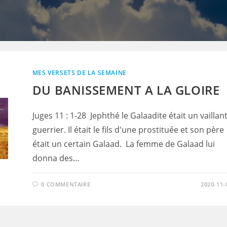
MES VERSETS DE LA SEMAINE
DU BANISSEMENT A LA GLOIRE
Juges 11 : 1-28 Jephthé le Galaadite était un vaillan
guerrier. Il était le fils d'une prostituée et son père
était un certain Galaad. La femme de Galaad lui
donna des…
0 COMMENTAIRE
2020-11-