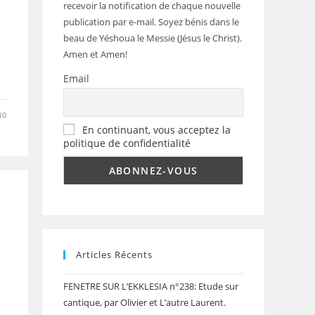
recevoir la notification de chaque nouvelle
publication par e-mail. Soyez bénis dans le
beau de Yéshoua le Messie (Jésus le Christ).
Amen et Amen!
Email
10
En continuant, vous acceptez la
politique de confidentialité
Articles Récents
FENETRE SUR L’EKKLESIA n°238: Etude sur
cantique, par Olivier et L’autre Laurent.