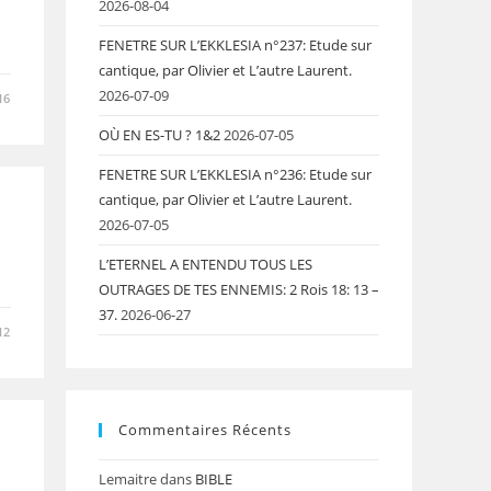
2026-08-04
FENETRE SUR L’EKKLESIA n°237: Etude sur
cantique, par Olivier et L’autre Laurent.
2026-07-09
16
OÙ EN ES-TU ? 1&2
2026-07-05
FENETRE SUR L’EKKLESIA n°236: Etude sur
cantique, par Olivier et L’autre Laurent.
2026-07-05
L’ETERNEL A ENTENDU TOUS LES
OUTRAGES DE TES ENNEMIS: 2 Rois 18: 13 –
37.
2026-06-27
12
Commentaires Récents
Lemaitre
dans
BIBLE