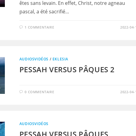
êtes sans levain. En effet, Christ, notre agneau
pascal, a été sacrifié…
1 COMMENTAIRE
2022-04-
AUDIOSVIDÉOS
/
EKLESIA
PESSAH VERSUS PÂQUES 2
0 COMMENTAIRE
2022-04-
AUDIOSVIDÉOS
PESSAH VERSUS PÂQUES