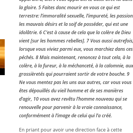
la gloire. 5 Faites donc mourir en vous ce qui est
terrestre: l’immoralité sexuelle, l’impureté, les passion
les mauvais désirs et la soif de posséder, qui est une
idolâtrie. 6 C’est à cause de cela que la colère de Dieu
vient [sur les hommes rebelles]. 7 Vous aussi autrefois
lorsque vous viviez parmi eux, vous marchiez dans ces
péchés. 8 Mais maintenant, renoncez à tout cela, à la
colère, à la fureur, à la méchanceté, à la calomnie, au
grossièretés qui pourraient sortir de votre bouche. 9
Ne vous mentez pas les uns aux autres, car vous vous
êtes dépouillés du vieil homme et de ses manières
d’agir, 10 vous avez revêtu l’homme nouveau qui se
renouvelle pour parvenir à la vraie connaissance,
conformément à l’image de celui qui l’a créé.
En priant pour avoir une direction face à cette