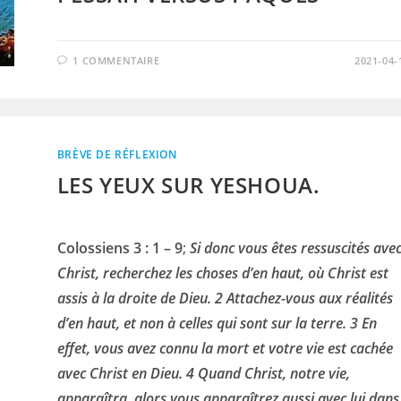
1 COMMENTAIRE
2021-04-
BRÈVE DE RÉFLEXION
LES YEUX SUR YESHOUA.
Colossiens 3 : 1 – 9
;
Si donc vous êtes ressuscités ave
Christ, recherchez les choses d’en haut, où Christ est
assis à la droite de Dieu. 2 Attachez-vous aux réalités
d’en haut, et non à celles qui sont sur la terre. 3 En
effet, vous avez connu la mort et votre vie est cachée
avec Christ en Dieu. 4 Quand Christ, notre vie,
apparaîtra, alors vous apparaîtrez aussi avec lui dans