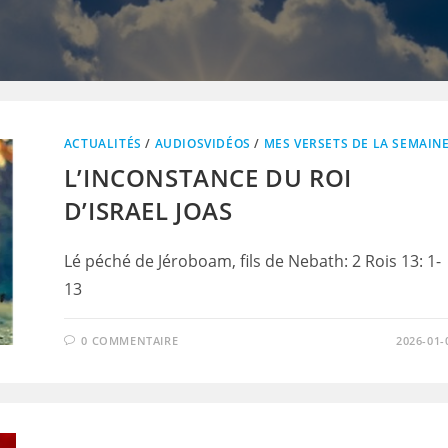
ACTUALITÉS
/
AUDIOSVIDÉOS
/
MES VERSETS DE LA SEMAIN
L’INCONSTANCE DU ROI
D’ISRAEL JOAS
Lé péché de Jéroboam, fils de Nebath: 2 Rois 13: 1-
13
0 COMMENTAIRE
2026-01-