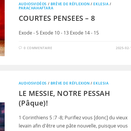
AUDIOSVIDÉOS
/
BRÈVE DE RÉFLEXION
/
EKLESIA
/
PARACHAHAFTARA
COURTES PENSEES – 8
Exode - 5 Exode 10 - 13 Exode 14 - 15
0 COMMENTAIRE
2025-02-
AUDIOSVIDÉOS
/
BRÈVE DE RÉFLEXION
/
EKLESIA
LE MESSIE, NOTRE PESSAH
(Pâque)!
1 Corinthiens 5 :7 -8; Purifiez vous [donc] du vieux
levain afin d'être une pâte nouvelle, puisque vous