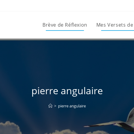
Brève de Réflexion
Mes Versets de
pierre angulaire
>
pierre angulaire