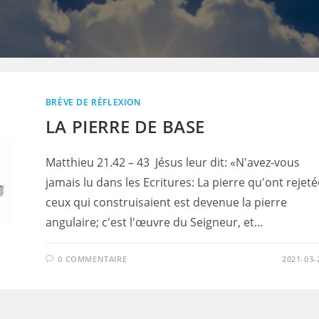
BRÈVE DE RÉFLEXION
LA PIERRE DE BASE
Matthieu 21.42 – 43 Jésus leur dit: «N'avez-vous
jamais lu dans les Ecritures: La pierre qu'ont rejeté
ceux qui construisaient est devenue la pierre
angulaire; c'est l'œuvre du Seigneur, et…
0 COMMENTAIRE
2021-03-