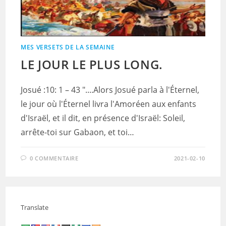
MES VERSETS DE LA SEMAINE
LE JOUR LE PLUS LONG.
Josué :10: 1 – 43 "....Alors Josué parla à l'Éternel,
le jour où l'Éternel livra l'Amoréen aux enfants
d'Israël, et il dit, en présence d'Israël: Soleil,
arrête-toi sur Gabaon, et toi…
0 COMMENTAIRE
2021-02-10
Translate