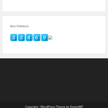
Nos Visiteurs
Copyright - WordPress Theme by OceanWP