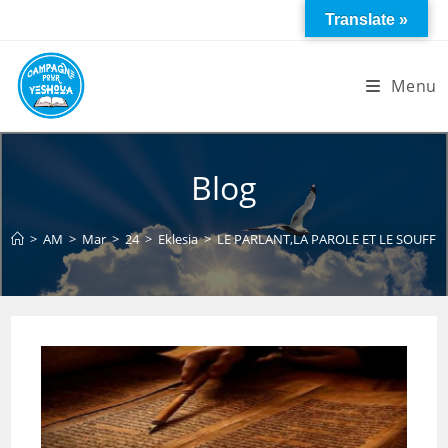
Skip
Translate »
to
content
Menu
Blog
>
AM
>
Mar
>
24
>
Eklesia
>
LE PARLANT,LA PAROLE ET LE SOUFFL