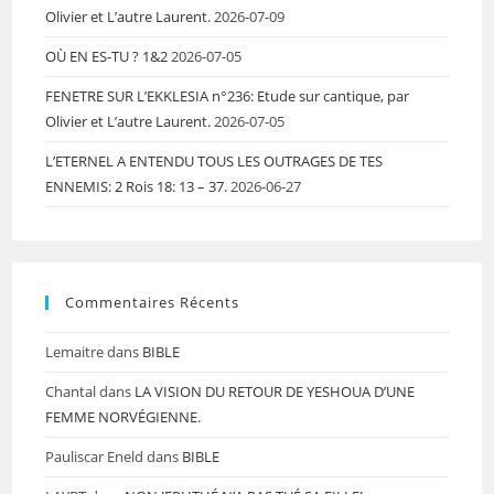
Olivier et L’autre Laurent.
2026-07-09
OÙ EN ES-TU ? 1&2
2026-07-05
FENETRE SUR L’EKKLESIA n°236: Etude sur cantique, par
Olivier et L’autre Laurent.
2026-07-05
L’ETERNEL A ENTENDU TOUS LES OUTRAGES DE TES
ENNEMIS: 2 Rois 18: 13 – 37.
2026-06-27
Commentaires Récents
Lemaitre
dans
BIBLE
Chantal
dans
LA VISION DU RETOUR DE YESHOUA D’UNE
FEMME NORVÉGIENNE.
Pauliscar Eneld
dans
BIBLE