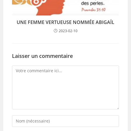
UNE FEMME VERTUEUSE NOMMÉE ABIGAÏL
2023-02-10
Laisser un commentaire
Comment
Enter
your