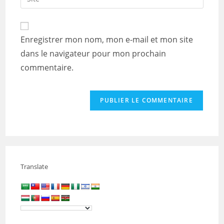
address
l’URL
comment
to
de
comment
votre
Enregistrer mon nom, mon e-mail et mon site
site
dans le navigateur pour mon prochain
(facultatif)
commentaire.
Translate