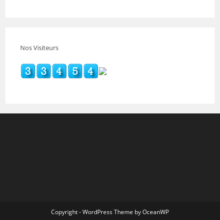
Nos Visiteurs
Copyright - WordPress Theme by OceanWP