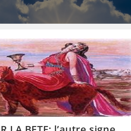
 LA BETE: l’autre signe