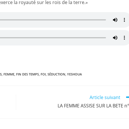
xerce la royauté sur les rois de la terre.»
r
n
S
,
FEMME
,
FIN DES TEMPS
,
FOI
,
SÉDUCTION
,
YESHOUA
Article suivant
LA FEMME ASSISE SUR LA BETE n