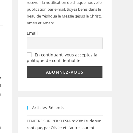
recevoir la notification de chaque nouvelle
publication par e-mail. Soyez bénis dans le
beau de Yéshoua le Messie (Jésus le Christ).
Amen et Amen!
Email
En continuant, vous acceptez la
politique de confidentialité
e
t
n
Articles Récents
FENETRE SUR L’EKKLESIA n°238: Etude sur
a
cantique, par Olivier et L’autre Laurent.