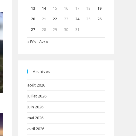
13
14
15
16
17
18
19
20
21
22
23
24
25
26
27
28
29
30
31
« Fév
Avr »
Archives
août 2026
juillet 2026
juin 2026
mai 2026
avril 2026