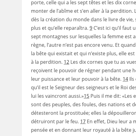
porte, celle qui a les sept têtes et les dix corn
monter de l’abîme et s’en aller à la perdition. 
dès la création du monde dans le livre de vie, 
plus et qu’elle reparaîtra.
9
C’est ici qu’il faut
sept montagnes sur lesquelles la femme est a
règne, l’autre n’est pas encore venu. Et quand
la bête qui existait et qui n’existe plus, elle e
à la perdition.
12
Les dix cornes que tu as vues
reçoivent le pouvoir de régner pendant une h
leur puissance et leur pouvoir à la bête.
14
Ils
qu’il est le Seigneur des seigneurs et le Roi de
lui les vaincront aussi.»
15
Puis il me dit: «Les 
sont des peuples, des foules, des nations et 
détesteront la prostituée; elles la dépouillero
détruiront par le feu.
17
En effet, Dieu leur a
pensée et en donnant leur royauté à la bête j