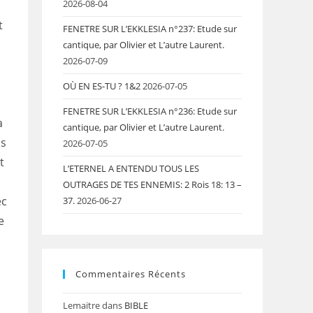
2026-08-04
a
t
FENETRE SUR L’EKKLESIA n°237: Etude sur
cantique, par Olivier et L’autre Laurent.
2026-07-09
OÙ EN ES-TU ? 1&2
2026-07-05
FENETRE SUR L’EKKLESIA n°236: Etude sur
a
cantique, par Olivier et L’autre Laurent.
ls
2026-07-05
t
L’ETERNEL A ENTENDU TOUS LES
OUTRAGES DE TES ENNEMIS: 2 Rois 18: 13 –
ec
37.
2026-06-27
e
Commentaires Récents
Lemaitre
dans
BIBLE