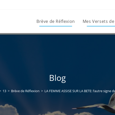
Brève de Réflexion
Mes Versets de
Blog
>
13
>
Brève de Réflexion
>
LA FEMME ASSISE SUR LA BETE: l’autre signe d