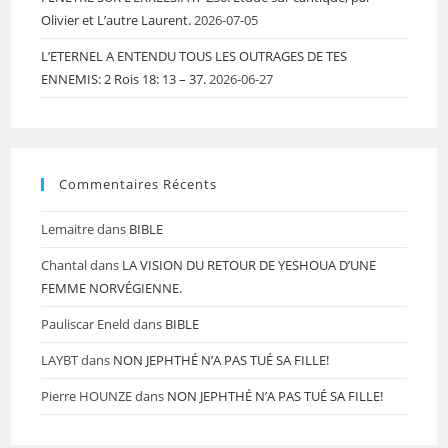
Olivier et L’autre Laurent.
2026-07-05
L’ETERNEL A ENTENDU TOUS LES OUTRAGES DE TES
ENNEMIS: 2 Rois 18: 13 – 37.
2026-06-27
Commentaires Récents
Lemaitre
dans
BIBLE
Chantal
dans
LA VISION DU RETOUR DE YESHOUA D’UNE
FEMME NORVÉGIENNE.
Pauliscar Eneld
dans
BIBLE
LAYBT
dans
NON JEPHTHÉ N’A PAS TUÉ SA FILLE!
Pierre HOUNZE
dans
NON JEPHTHÉ N’A PAS TUÉ SA FILLE!