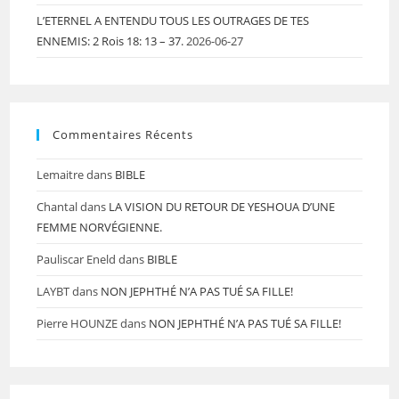
L’ETERNEL A ENTENDU TOUS LES OUTRAGES DE TES
ENNEMIS: 2 Rois 18: 13 – 37.
2026-06-27
Commentaires Récents
Lemaitre
dans
BIBLE
Chantal
dans
LA VISION DU RETOUR DE YESHOUA D’UNE
FEMME NORVÉGIENNE.
Pauliscar Eneld
dans
BIBLE
LAYBT
dans
NON JEPHTHÉ N’A PAS TUÉ SA FILLE!
Pierre HOUNZE
dans
NON JEPHTHÉ N’A PAS TUÉ SA FILLE!