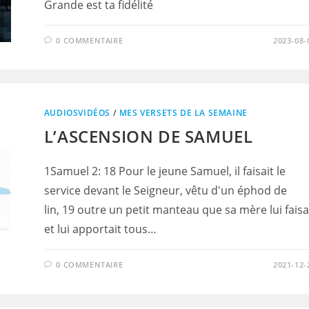
Grande est ta fidélité
0 COMMENTAIRE
2023-08-
AUDIOSVIDÉOS
/
MES VERSETS DE LA SEMAINE
L’ASCENSION DE SAMUEL
1Samuel 2: 18 Pour le jeune Samuel, il faisait le
service devant le Seigneur, vêtu d'un éphod de
lin, 19 outre un petit manteau que sa mère lui faisa
et lui apportait tous…
0 COMMENTAIRE
2021-12-