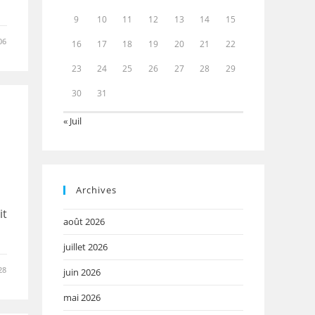
9
10
11
12
13
14
15
06
16
17
18
19
20
21
22
23
24
25
26
27
28
29
30
31
« Juil
Archives
it
août 2026
juillet 2026
28
juin 2026
mai 2026