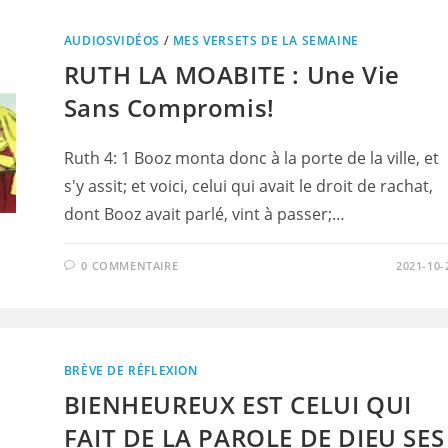
AUDIOSVIDÉOS
/
MES VERSETS DE LA SEMAINE
RUTH LA MOABITE : Une Vie
Sans Compromis!
Ruth 4: 1 Booz monta donc à la porte de la ville, et
s'y assit; et voici, celui qui avait le droit de rachat,
dont Booz avait parlé, vint à passer;…
0 COMMENTAIRE
2021-10-
BRÈVE DE RÉFLEXION
BIENHEUREUX EST CELUI QUI
FAIT DE LA PAROLE DE DIEU SES