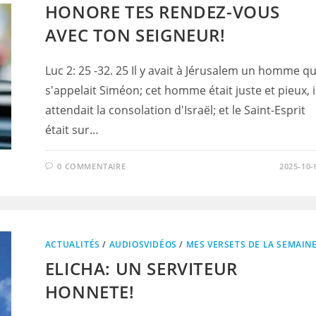
HONORE TES RENDEZ-VOUS
AVEC TON SEIGNEUR!
Luc 2: 25 -32. 25 Il y avait à Jérusalem un homme qu
s'appelait Siméon; cet homme était juste et pieux, i
attendait la consolation d'Israël; et le Saint-Esprit
était sur…
0 COMMENTAIRE
2025-10-
ACTUALITÉS
/
AUDIOSVIDÉOS
/
MES VERSETS DE LA SEMAIN
ELICHA: UN SERVITEUR
HONNETE!