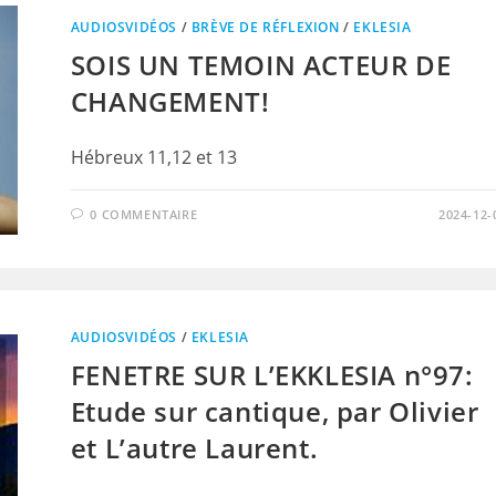
AUDIOSVIDÉOS
/
BRÈVE DE RÉFLEXION
/
EKLESIA
SOIS UN TEMOIN ACTEUR DE
CHANGEMENT!
Hébreux 11,12 et 13
0 COMMENTAIRE
2024-12-
AUDIOSVIDÉOS
/
EKLESIA
FENETRE SUR L’EKKLESIA n°97:
Etude sur cantique, par Olivier
et L’autre Laurent.