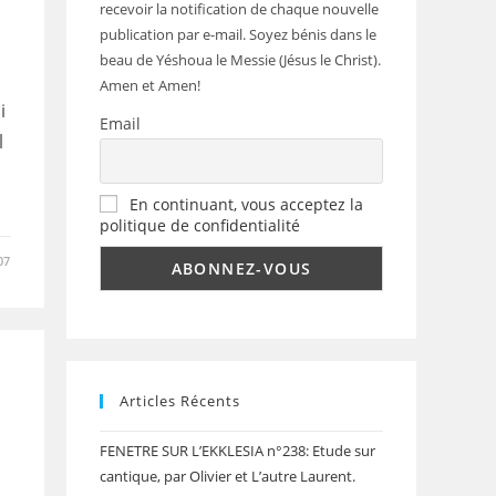
recevoir la notification de chaque nouvelle
publication par e-mail. Soyez bénis dans le
beau de Yéshoua le Messie (Jésus le Christ).
Amen et Amen!
i
Email
l
En continuant, vous acceptez la
politique de confidentialité
07
E
Articles Récents
FENETRE SUR L’EKKLESIA n°238: Etude sur
cantique, par Olivier et L’autre Laurent.