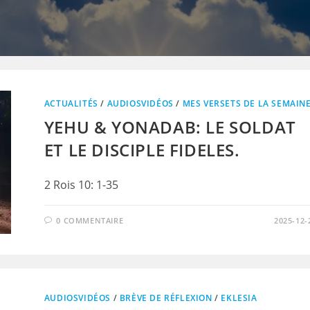
ACTUALITÉS
/
AUDIOSVIDÉOS
/
MES VERSETS DE LA SEMAIN
YEHU & YONADAB: LE SOLDAT
ET LE DISCIPLE FIDELES.
2 Rois 10: 1-35
0 COMMENTAIRE
2025-12-
AUDIOSVIDÉOS
/
BRÈVE DE RÉFLEXION
/
EKLESIA