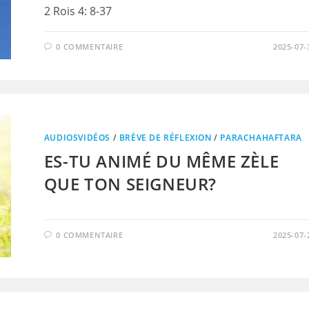
2 Rois 4: 8-37
0 COMMENTAIRE
2025-07-
AUDIOSVIDÉOS
/
BRÈVE DE RÉFLEXION
/
PARACHAHAFTARA
ES-TU ANIMÉ DU MÊME ZÈLE
QUE TON SEIGNEUR?
0 COMMENTAIRE
2025-07-