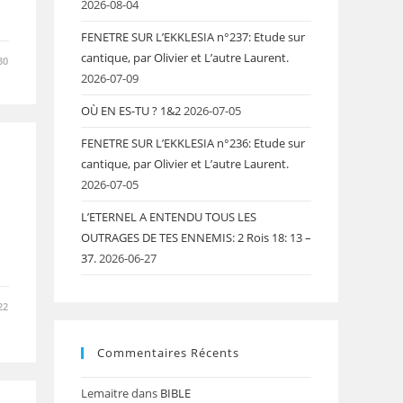
2026-08-04
FENETRE SUR L’EKKLESIA n°237: Etude sur
cantique, par Olivier et L’autre Laurent.
30
2026-07-09
OÙ EN ES-TU ? 1&2
2026-07-05
FENETRE SUR L’EKKLESIA n°236: Etude sur
cantique, par Olivier et L’autre Laurent.
2026-07-05
L’ETERNEL A ENTENDU TOUS LES
OUTRAGES DE TES ENNEMIS: 2 Rois 18: 13 –
37.
2026-06-27
22
Commentaires Récents
Lemaitre
dans
BIBLE