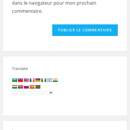
dans le navigateur pour mon prochain
(facultatif)
commentaire.
Translate