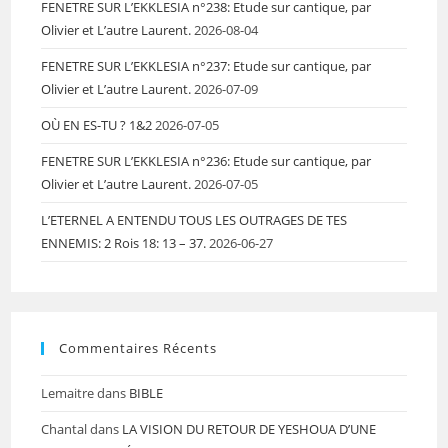
FENETRE SUR L’EKKLESIA n°238: Etude sur cantique, par
Olivier et L’autre Laurent.
2026-08-04
FENETRE SUR L’EKKLESIA n°237: Etude sur cantique, par
Olivier et L’autre Laurent.
2026-07-09
OÙ EN ES-TU ? 1&2
2026-07-05
FENETRE SUR L’EKKLESIA n°236: Etude sur cantique, par
Olivier et L’autre Laurent.
2026-07-05
L’ETERNEL A ENTENDU TOUS LES OUTRAGES DE TES
ENNEMIS: 2 Rois 18: 13 – 37.
2026-06-27
Commentaires Récents
Lemaitre
dans
BIBLE
Chantal
dans
LA VISION DU RETOUR DE YESHOUA D’UNE